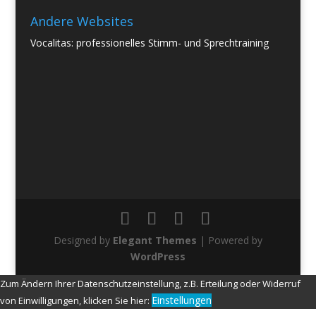
Andere Websites
Vocalitas: professionelles Stimm- und Sprechtraining
Designed by
Elegant Themes
| Powered by
WordPress
Zum Ändern Ihrer Datenschutzeinstellung, z.B. Erteilung oder Widerruf
Einstellungen
von Einwilligungen, klicken Sie hier: