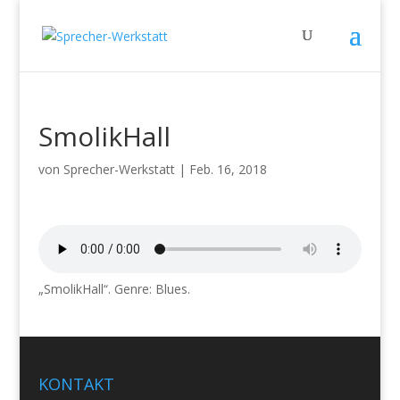
SmolikHall
von
Sprecher-Werkstatt
|
Feb. 16, 2018
„SmolikHall“. Genre: Blues.
KONTAKT