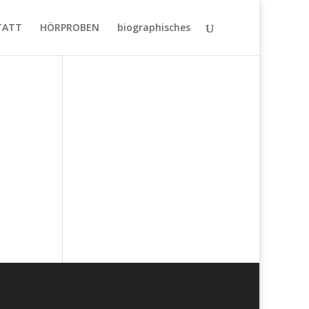
TATT
HÖRPROBEN
biographisches