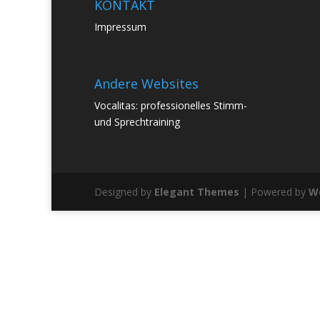
KONTAKT
Impressum
Andere Websites
Vocalitas: professionelles Stimm-
und Sprechtraining
Designed by
Elegant Themes
| Powered by
W