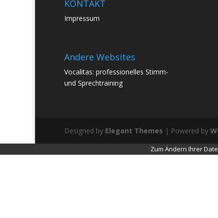
KONTAKT
Impressum
Andere Websites
Vocalitas: professionelles Stimm-
und Sprechtraining
Designed by
Elegant Themes
| Powered by
W
Zum Ändern Ihrer Datens