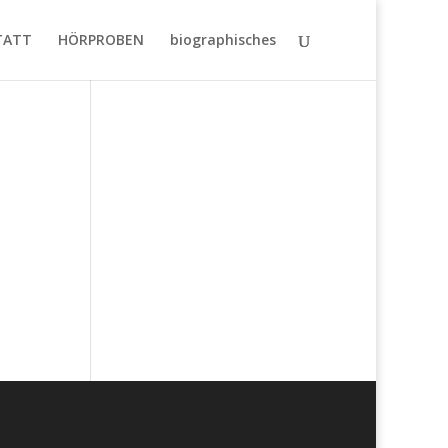
TATT
HÖRPROBEN
biographisches